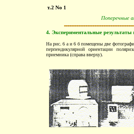
т.2 No 1
Поперечные ак
4. Экспериментальные результаты 
На рис. 6 а и 6 б помещены две фотограф
перпендикулярной ориентации поляриз
приемника (справа вверху).