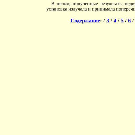
В целом, полученные результаты недв
установка излучала и принимала поперечн
Содержание
: /
3
/
4
/
5
/
6