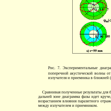
Рис. 7. Экспериментальные диаг
поперечной акустической волны о
излучателя и приемника в ближней (а
Сравнивая полученные результаты для б
дальней зоне диаграмма фазы идет круче
возрастанием влияния паразитного отраж
между излучателем и приемником.