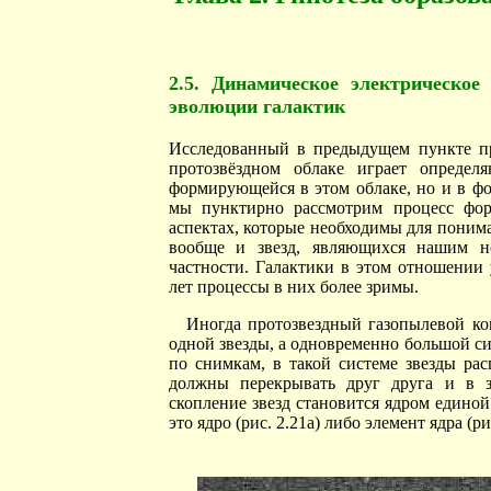
2.5. Динамическое электрическое
эволюции галактик
Исследованный в предыдущем пункте п
протозвёздном облаке играет определ
формирующейся в этом облаке, но и в фо
мы пунктирно рассмотрим процесс фор
аспектах, которые необходимы для поним
вообще и звезд, являющихся нашим не
частности. Галактики в этом отношении 
лет процессы в них более зримы.
Иногда протозвездный газопылевой ком
одной звезды, а одновременно большой сис
по снимкам, в такой системе звезды ра
должны перекрывать друг друга и в з
скопление звезд становится ядром едино
это ядро (рис. 2.21а) либо элемент ядра (р