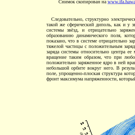
Снимок скопирован на
www.ifa.hawai
Следовательно, структурно электричес
такой же сферический диполь, как и у з
системы звёзд, и отрицательно заряж
образованию динамического поля, кото
показано, что в системе отрицательно з
тяжелой частицы с положительным заряд
заряда системы относительно центра ее 
вращение таким образом, что при любо
положительно заряженное ядро в ней вращ
небольшой орбите вокруг него. В резуль
поле, упрощенно-плоская структура котор
фронт максимума напряженности, который 