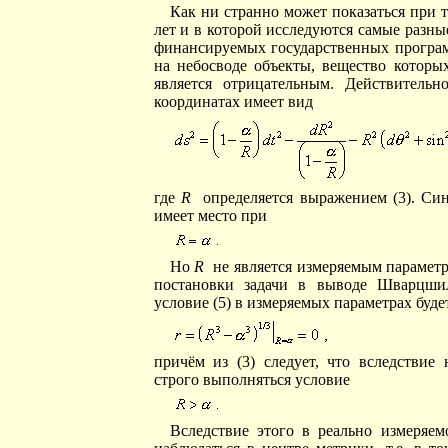
Как ни странно может показаться при т
лет и в которой исследуются самые разн
финансируемых государственных програм
на небосводе объекты, вещество которых
является отрицательным. Действитель
координатах имеет вид
где
R
определяется выражением (3). Син
имеет место при
Но
R
не является измеряемым параметро
постановки задачи в выводе Шварцши
условие (5) в измеряемых параметрах буде
причём из (3) следует, что вследствие
строго выполняться условие
Вследствие этого в реально измеряем