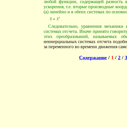
любой функции, содержащей разность к
ускорения, т.е. вторые производные коорд
(а) линейно и в обеих системах по основ
Следовательно, уравнения механики
системах отсчета. Иначе принято говори
этих преобразований, называемых о
неинерциальных системах отсчета подобн
за переменного во времени движения само
Содержание
/
1
/
2
/