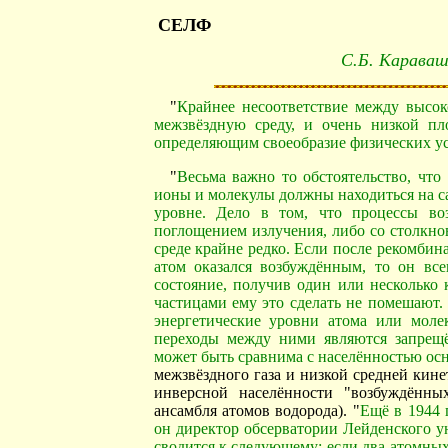
СЕЛФ
С.Б. Караваш
"
Крайнее несоответствие между высок
межзвёздную среду, и очень низкой пл
определяющим своеобразие физических ус
"
Весьма важно то обстоятельство, что
ионы и молекулы должны находиться на с
уровне. Дело в том, что процессы во
поглощением излучения, либо со столкно
среде крайне редко. Если после рекомби
атом оказался возбуждённым, то он все
состояние, получив один или несколько 
частицами ему это сделать не помешают.
энергетические уровни атома или моле
переходы между ними являются запрещё
может быть сравнима с населённостью ос
межзвёздного газа и низкой средней кин
инверсной населённости "возбуждённы
ансамбля атомов водорода). "
Ещё в 1944 
он директор обсерватории Лейденского у
сводится к следующему: если два атомных 