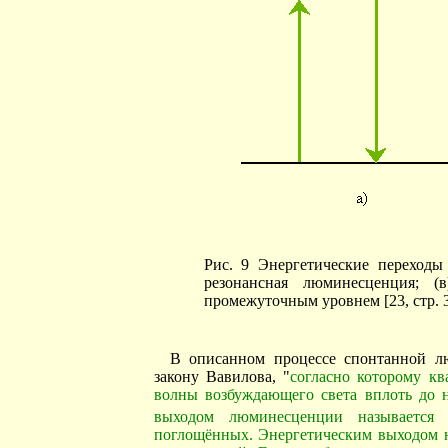
Рис. 9 Энергетические переходы
резонансная люминесценция; 
промежуточным уровнем [23, стр. 
В описанном процессе спонтанной лю
закону Вавилова, "
согласно которому к
волны возбуждающего света вплоть до
выходом люминесценции называется
поглощённых. Энергетическим выходом н