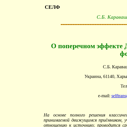
СЕЛФ
С.Б. Караваш
О поперечном эффекте Д
ф
С.Б. Карава
Украина, 61140, Харьк
Тел
e-mail:
selftran
На основе полного решения классиче
принимаемой движущимся приёмником, 
отношению к источнику, проводится сра