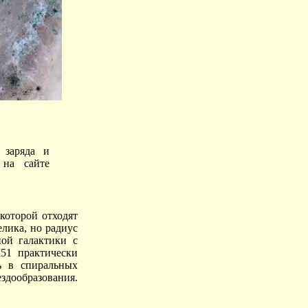
 заряда и
 на сайте
которой отходят
елика, но радиус
ной галактики с
M51 практически
ь в спиральных
здообразования.