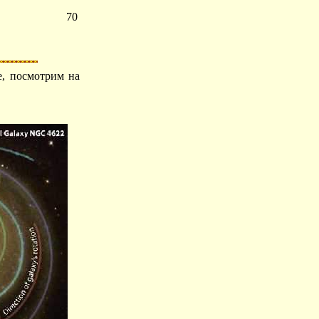
70
е, посмотрим на