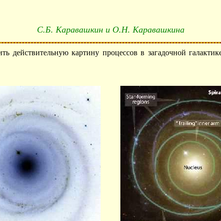
С.Б. Каравашкин и О.Н. Каравашкина
ть действительную картину процессов в загадочной галактик