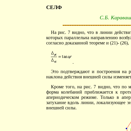
СЕЛФ
С.Б. Караваш
На рис. 7 видно, что в линии действ
которых параллельна направлению возбуж
согласно доказанной теореме и (21)- (26),
.
Это подтверждают и построения на р
наклона действия внешней силы изменяет
Кроме того, на рис. 7 видно, что по
форма колебаний приближается к против
апериодическом режиме. Только в апе
затухание вдоль линии, локализующее э
внешней силы.