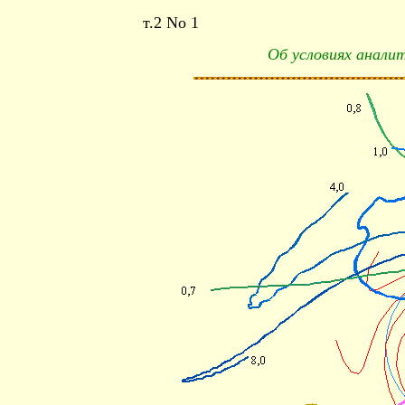
т.2 No 1
Об условиях анали