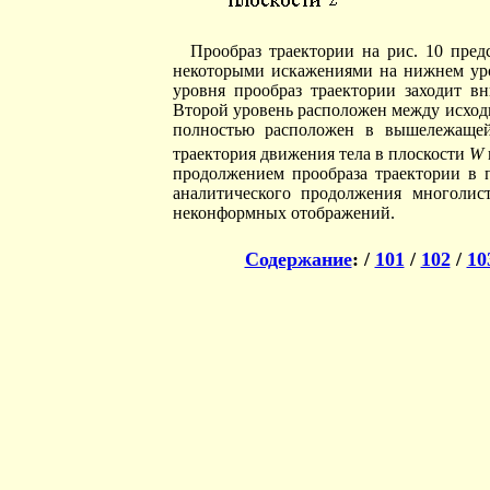
Прообраз траектории на рис. 10 пре
некоторыми искажениями на нижнем уров
уровня прообраз траектории заходит вн
Второй уровень расположен между исход
полностью расположен в вышележащей
траектория движения тела в плоскости
W
продолжением прообраза траектории в 
аналитического продолжения многолис
неконформных отображений.
Содержание
: /
101
/
102
/
10