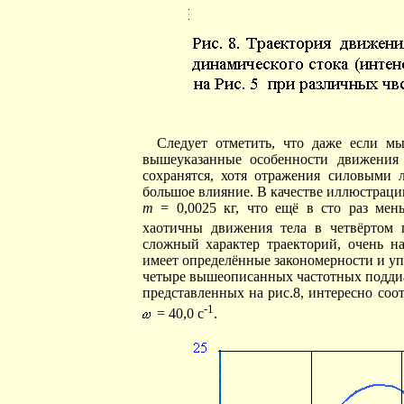
Следует отметить, что даже если м
вышеуказанные особенности движения 
сохранятся, хотя отражения силовыми 
большое влияние. В качестве иллюстрации
m
= 0,0025 кг, что ещё в сто раз ме
хаотичны движения тела в четвёртом 
сложный характер траекторий, очень 
имеет определённые закономерности и уп
четыре вышеописанных частотных поддиап
представленных на рис.8, интересно соо
-1
= 40,0 с
.