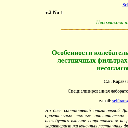
Se
т.2 No 1
Несогласован
Особенности колебатель
лестничных фильтрах 
несогласо
С.Б. Карава
Специализированная лаборат
e
-mail:
selftran
На базе соотношений оригинальной Ди
оригинальных точных аналитических р
исследуется влияние сопротивления на
характеристики конечных лестничных фил