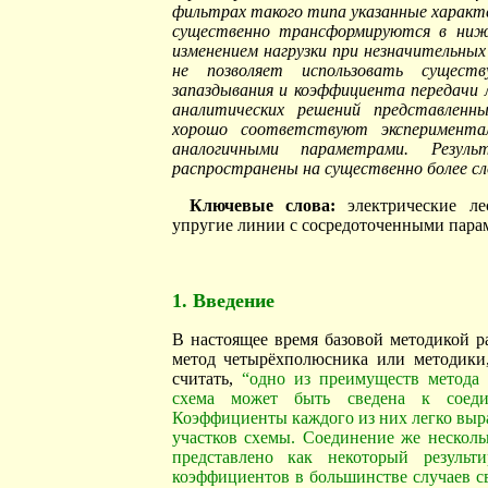
фильтрах такого типа указанные характ
существенно трансформируются в нижн
изменением нагрузки при незначительных
не позволяет использовать сущест
запаздывания и коэффициента передачи
аналитических решений представленн
хорошо соответствуют эксперимента
аналогичными параметрами. Резул
распространены на существенно более с
Ключевые слова
:
электрические ле
упругие линии с сосредоточенными пара
1. Введение
В настоящее время базовой методикой р
метод четырёхполюсника или методики,
считать,
“одно из преимуществ метода 
схема может быть сведена к соеди
Коэффициенты каждого из них легко выр
участков схемы. Соединение же нескол
представлено как некоторый резуль
коэффициентов в большинстве случаев 